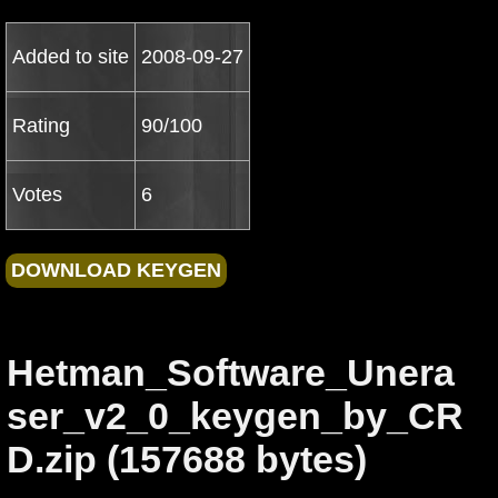
Added to site
2008-09-27
Rating
90/100
Votes
6
Hetman_Software_Unera
ser_v2_0_keygen_by_CR
D.zip (157688 bytes)