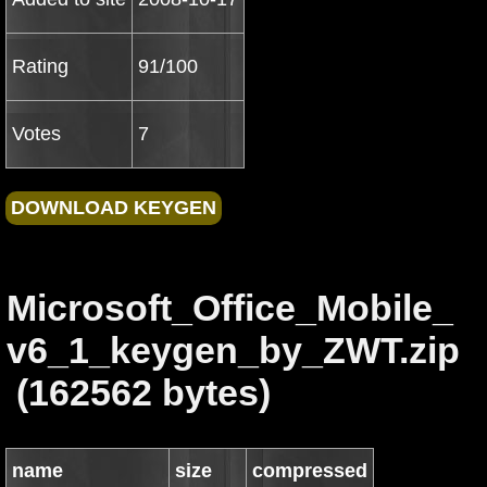
Rating
91/100
Votes
7
Microsoft_Office_Mobile_
v6_1_keygen_by_ZWT.zip
(162562 bytes)
name
size
compressed