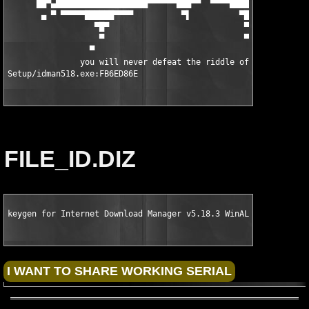
FILE_ID.DIZ
keygen for Internet Download Manager v5.18.3 WinALL and Patch 