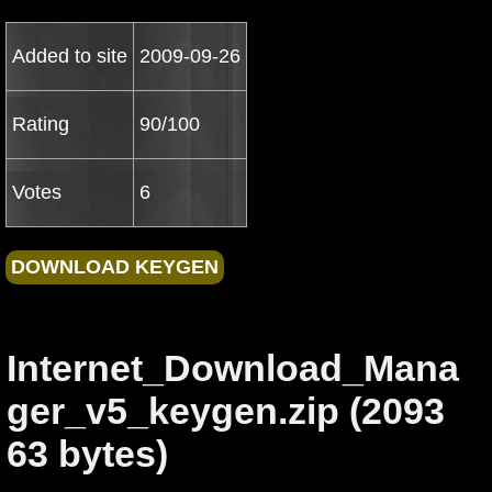
Added to site
2009-09-26
Rating
90/100
Votes
6
Internet_Download_Mana
ger_v5_keygen.zip (2093
63 bytes)