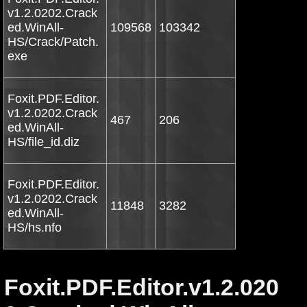
v1.2.0202.Crack
ed.WinAll-
109568
103342
HS/Crack/Patch.
exe
Foxit.PDF.Editor.
v1.2.0202.Crack
467
206
ed.WinAll-
HS/file_id.diz
Foxit.PDF.Editor.
v1.2.0202.Crack
11848
3282
ed.WinAll-
HS/hs.nfo
Foxit.PDF.Editor.v1.2.020