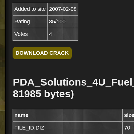
Added to site
2007-02-08
Rating
85/100
Votes
4
PDA_Solutions_4U_Fuel_
81985 bytes)
name
siz
FILE_ID.DIZ
70