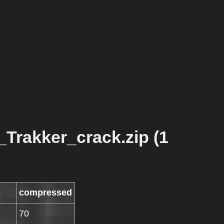
Trakker_crack.zip (1
e
compressed
70