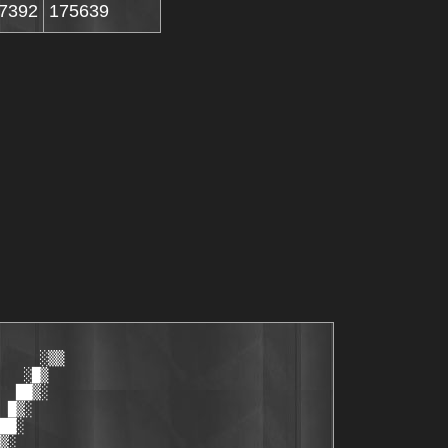
7392
175639