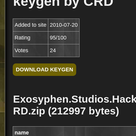
keygen by CRD
Added to site
2010-07-20
Rating
95/100
Votes
24
Exosyphen.Studios.Hack
RD.zip (212997 bytes)
name