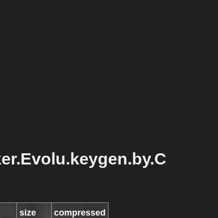
er.Evolu.keygen.by.C
size
compressed