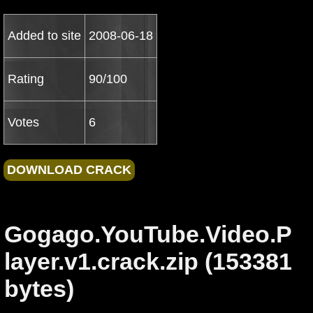
Added to site
2008-06-18
Rating
90/100
Votes
6
Gogago.YouTube.Video.P
layer.v1.crack.zip (153381
bytes)