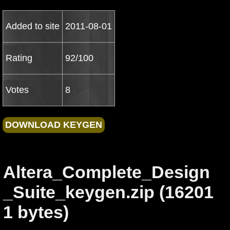
Added to site
2011-08-01
Rating
92/100
Votes
8
Altera_Complete_Design
_Suite_keygen.zip (16201
1 bytes)