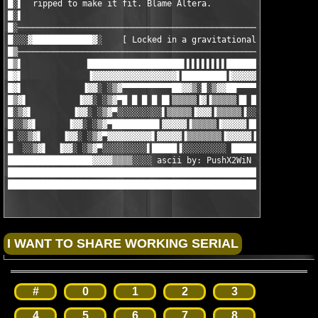
#
0
1
2
3
4
5
6
7
8