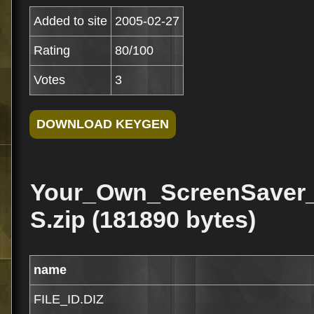
Added to site
2005-02-27
Rating
80/100
Votes
3
Your_Own_ScreenSaver
S.zip (181890 bytes)
name
FILE_ID.DIZ