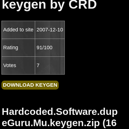
keygen by CRD
Added to site
2007-12-10
Rating
91/100
Votes
7
Hardcoded.Software.dup
eGuru.Mu.keygen.zip (16