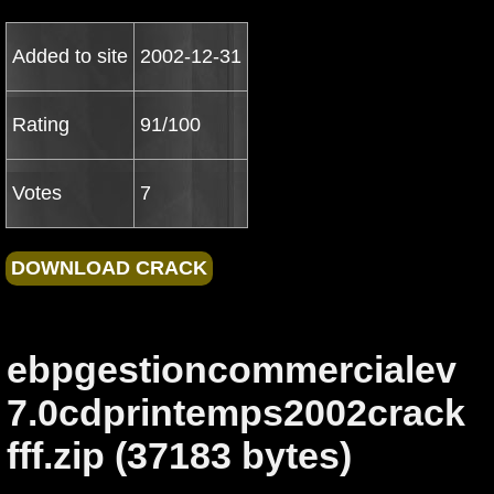
Added to site
2002-12-31
Rating
91/100
Votes
7
ebpgestioncommercialev
7.0cdprintemps2002crack
fff.zip (37183 bytes)