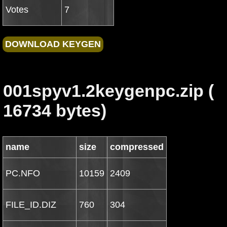
Votes
7
001spyv1.2keygenpc.zip (
16734 bytes)
name
size
compressed
PC.NFO
10159
2409
FILE_ID.DIZ
760
304