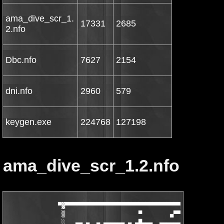
ama_dive_scr_1.
17331
2685
2.nfo
Dbc.nfo
7627
2154
dni.nfo
2960
579
keygen.exe
224768
127198
ama_dive_scr_1.2.nfo
               ▀▓▀▀▀▀▀▀▀▀▀▀▀▀▀▀▀▀▀▀▀▀▀▀▀▀▀▀▀▀▀▀▀▀▀▄▄▀▀▀▄▄ ▀▀▀▀▀
                ▒                     ▀        ▄▀▀   ▀   ▀▀▄   
                ░   ▄▄ ▄  ▄ ▄▄▄▄▄▄ ▄ ▄█▄▄▄  ▄▄▄▄▄▄▄ ▄█ ▄▄▄▄▄▄▄ 