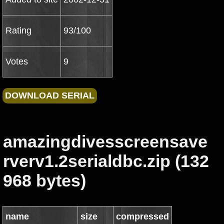
Rating
93/100
Votes
9
amazingdivesscreensave
rverv1.2serialdbc.zip (132
968 bytes)
name
size
compressed