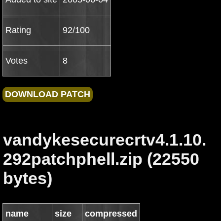
Rating
92/100
Votes
8
vandykesecurecrtv4.1.10.
292patchphell.zip (22550
bytes)
name
size
compressed