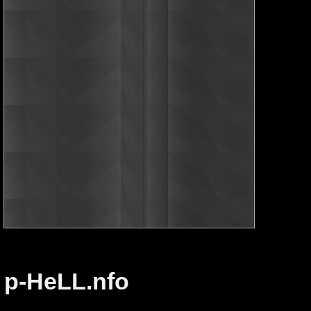
p-HeLL.nfo