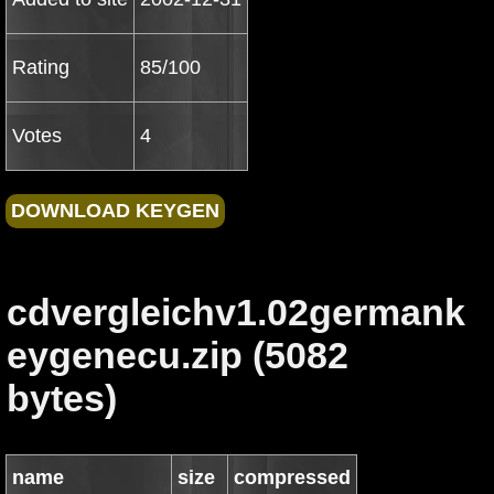
Rating
85/100
Votes
4
cdvergleichv1.02germank
eygenecu.zip (5082
bytes)
name
size
compressed