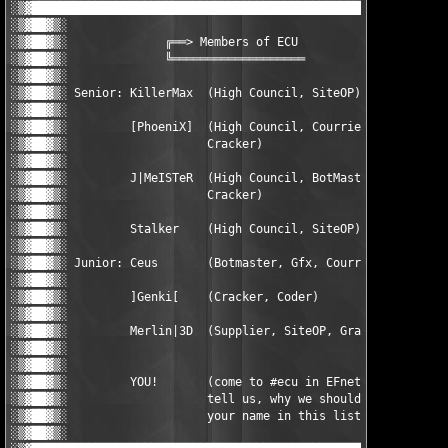
░▒▓██████████████████████████████████████████████████████████▓▒
░▒▓██▓▒░                                                ░▒▓▓▓▓▒
░▒▓██▓▒░              ╔══> Members of ECU               ░▒    ▒
░▒▓██▓▒░              ╚═══════════════════              ░▒    ▒
░▒▓██▓▒░                                                ░▒    ▒
░▒▓██▓▒░ Senior: KillerMax  (High Council, SiteOP)      ░▒    ▒
░▒▓██▓▒░                                                ░▒    ▒
░▒▓██▓▒░         [PhoeniX]  (High Council, Courrier,    ░▒    ▒
░▒▓██▓▒░                    Cracker)                    ░▒    ▒
░▒▓██▓▒░                                                ░▒    ▒
░▒▓██▓▒░         J|MeISTeR  (High Council, BotMaster,   ░▒    ▒
░▒▓██▓▒░                    Cracker)                    ░▒    ▒
░▒▓██▓▒░                                                ░▒    ▒
░▒▓██▓▒░         Stalker    (High Council, SiteOP)      ░▒    ▒
░▒▓██▓▒░                                                ░▒    ▒
░▒▓██▓▒░ Junior: Ceus       (Botmaster, Gfx, Courrier)  ░▒    ▒
░▒▓██▓▒░                                                ░▒    ▒
░▒▓██▓▒░         ]Genki[    (Cracker, Coder)            ░▒    ▒
░▒▓██▓▒░                                                ░▒    ▒
░▒▓██▓▒░         Merlin|3D  (Supplier, SiteOP, Grafix)  ░▒    ▒
░▒▓██▓▒░                                                ░▒    ▒
░▒▓██▓▒░                                                ░▒    ▒
░▒▓██▓▒░         YOU!       (come to #ecu in EFnet and  ░▒    ▒
░▒▓██▓▒░                    tell us, why we should write░▒    ▒
░▒▓██▓▒░                    your name in this list)     ░▒    ▒
░▒▓██▓▒░                                                ░▒▓▓▓▓▒