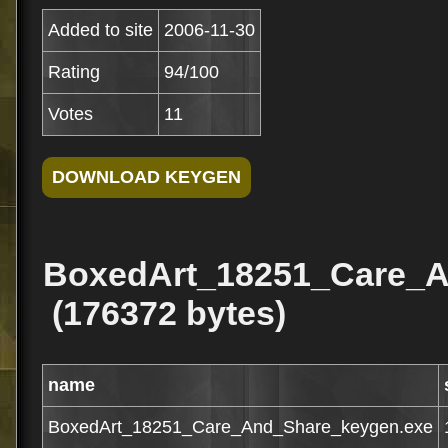
Added to site
2006-11-30
Rating
94/100
Votes
11
BoxedArt_18251_Care_A
(176372 bytes)
name
BoxedArt_18251_Care_And_Share_keygen.exe