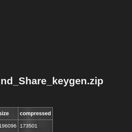
nd_Share_keygen.zip
size
compressed
196096
173501