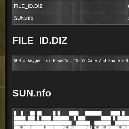
FILE_ID.DIZ
SUN.nfo
FILE_ID.DIZ
SUN's keygen for BoxedArt 18251 Care And Share FUL
SUN.nfo
█  █   ██ ██     █ █    ████   ███████    ████ █  
█████ ███ █ ████ ███████  █ ███       ████ █ █████
█████████████████████████  ██████  ███████  ██████
██▓▓▓██▓█████▓███▓███▓▓▓▓▓█████▓█▓ ▓▓█▓▓█▓███▓▓▓▓█