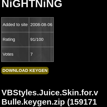
NiGHTNiNG
Added to site
2008-08-06
Rating
91/100
Votes
7
VBStyles.Juice.Skin.for.v
Bulle.keygen.zip (159171