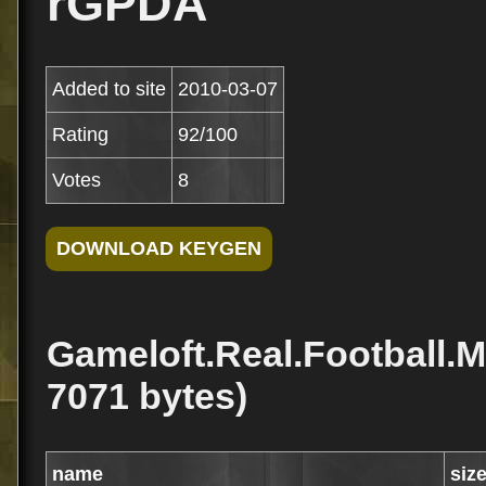
rGPDA
Added to site
2010-03-07
Rating
92/100
Votes
8
Gameloft.Real.Football.M
7071 bytes)
name
siz