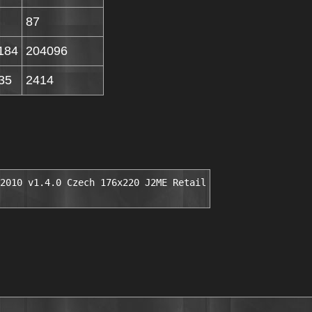
87
184
204096
35
2414
2010 v1.4.0 Czech 176x220 J2ME Retail