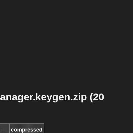
anager.keygen.zip (20
e
compressed