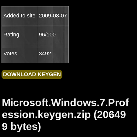
Added to site
2009-08-07
Rating
96/100
Votes
3492
Microsoft.Windows.7.Prof
ession.keygen.zip (20649
9 bytes)