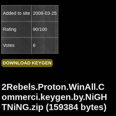
Added to site
2008-03-25
Rating
90/100
Votes
6
2Rebels.Proton.WinAll.C
ommerci.keygen.by.NiGH
TNiNG.zip (159384 bytes)