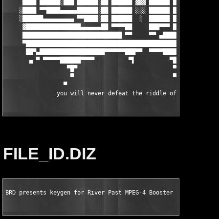
FILE_ID.DIZ
BRD presents keygen for River Past MPEG-4 Booster Pack 2.2.6 W