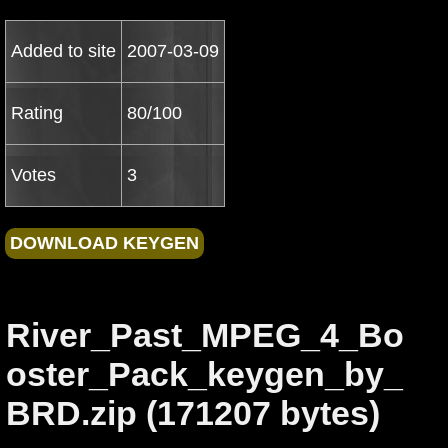
Added to site
2007-03-09
Rating
80/100
Votes
3
River_Past_MPEG_4_Bo
oster_Pack_keygen_by_
BRD.zip (171207 bytes)