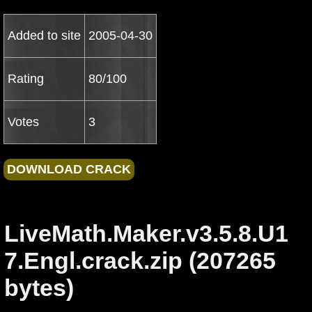
Added to site
2005-04-30
Rating
80/100
Votes
3
LiveMath.Maker.v3.5.8.U1
7.Engl.crack.zip (207265
bytes)