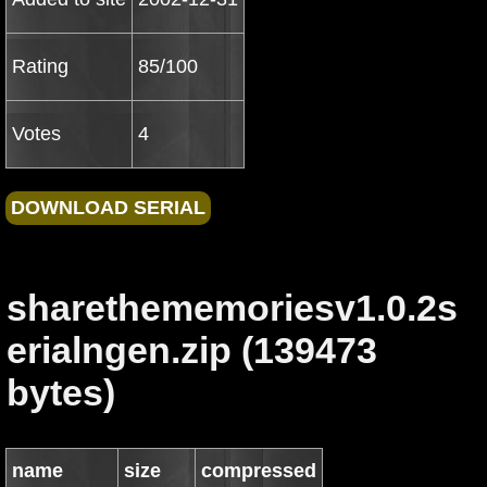
Rating
85/100
Votes
4
sharethememoriesv1.0.2s
erialngen.zip (139473
bytes)
name
size
compressed