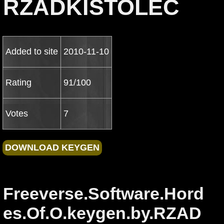
RZADKISTOLEC
Added to site
2010-11-10
Rating
91/100
Votes
7
Freeverse.Software.Hord
es.Of.O.keygen.by.RZAD