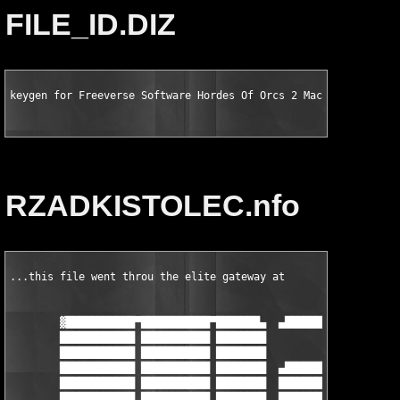
FILE_ID.DIZ
keygen for Freeverse Software Hordes Of Orcs 2 MacOSX GAME by 
RZADKISTOLEC.nfo
...this file went throu the elite gateway at

        ▓███████████▀███████████▀███████▄  ▄███████████████████
        ████████████ ███████████ ████████               ███████
        ████████████ ███████████ ████████               ███████
        ████████████ ███████████ ████████  ▄██████████▀▀███████
        ████████████ ███████████ ████████  ███████████  ███████
        ████████████ ███████████ ████████  ███████████  ███████