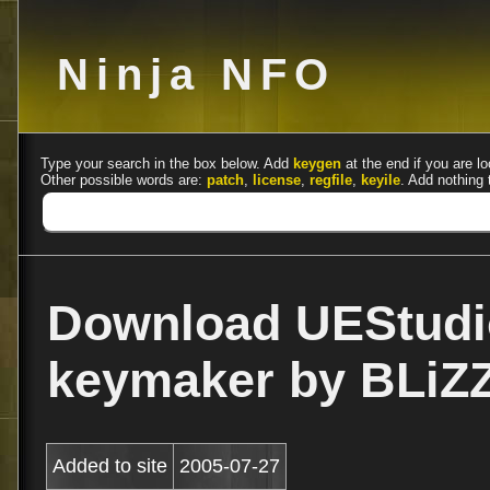
Ninja NFO
Type your search in the box below. Add
keygen
at the end if you are lo
Other possible words are:
patch
,
license
,
regfile
,
keyile
. Add nothing 
Download UEStudi
keymaker by BLi
Added to site
2005-07-27