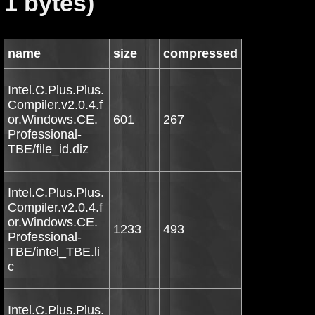
1 bytes)
name
size
compressed
Intel.C.Plus.Plus.
Compiler.v2.0.4.f
or.Windows.CE.
601
267
Professional-
TBE/file_id.diz
Intel.C.Plus.Plus.
Compiler.v2.0.4.f
or.Windows.CE.
1233
493
Professional-
TBE/intel_TBE.li
c
Intel.C.Plus.Plus.