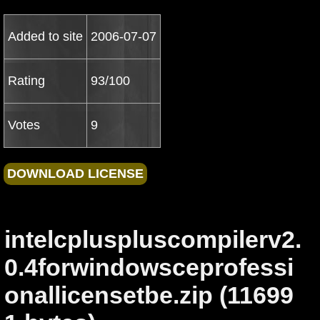
Added to site
2006-07-07
Rating
93/100
Votes
9
intelcpluspluscompilerv2.
0.4forwindowsceprofessi
onallicensetbe.zip (11699