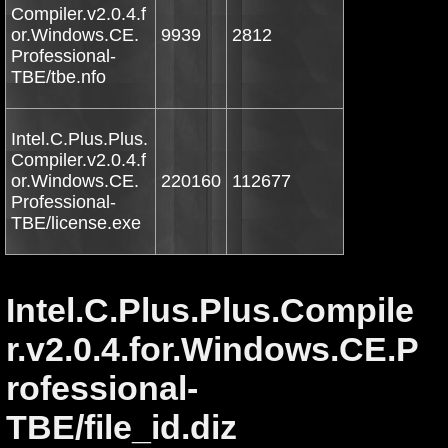
Compiler.v2.0.4.f
or.Windows.CE.
9939
2812
Professional-
TBE/tbe.nfo
Intel.C.Plus.Plus.
Compiler.v2.0.4.f
or.Windows.CE.
220160
112677
Professional-
TBE/license.exe
Intel.C.Plus.Plus.Compile
r.v2.0.4.for.Windows.CE.P
rofessional-
TBE/file_id.diz