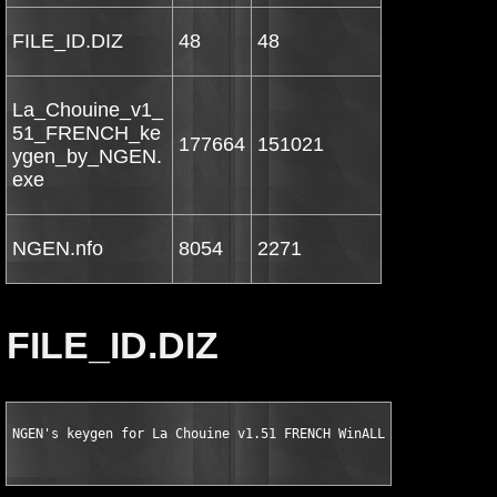
FILE_ID.DIZ
48
48
La_Chouine_v1_
51_FRENCH_ke
177664
151021
ygen_by_NGEN.
exe
NGEN.nfo
8054
2271
FILE_ID.DIZ
NGEN's keygen for La Chouine v1.51 FRENCH WinALL