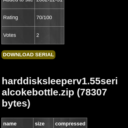
Rating
70/100
Votes
2
harddisksleeperv1.55seri
alcokebottle.zip (78307
bytes)
name
size
compressed