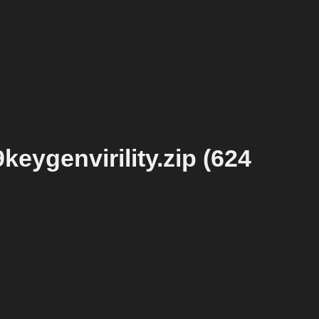
eygenvirility.zip (624