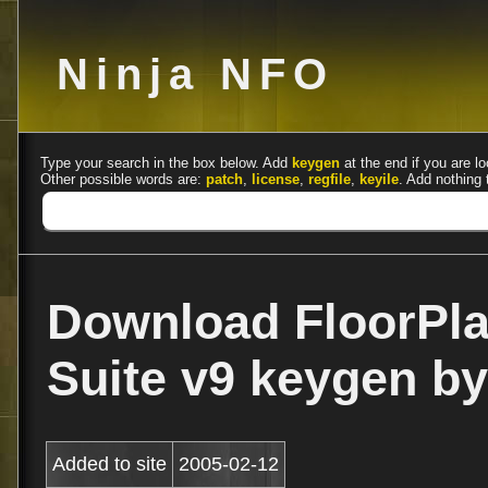
Ninja NFO
Type your search in the box below. Add
keygen
at the end if you are lo
Other possible words are:
patch
,
license
,
regfile
,
keyile
. Add nothing 
Download FloorPl
Suite v9 keygen by
Added to site
2005-02-12