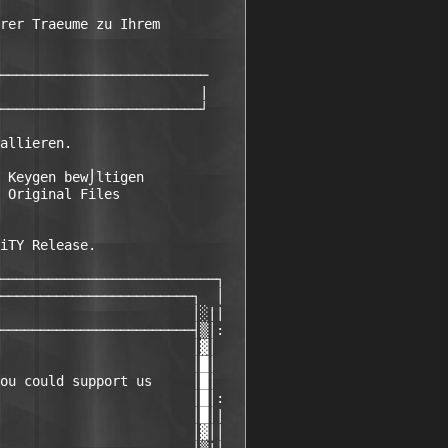
rer Traeume zu Ihrem 

────────────────────────── 

                         | 

─────────────────────────┘ 

allieren.

 Keygen bew⌡ltigen

 Original Files   

iTY Release.

───────────────────────────┐

────────────────────────┐  │

                        │░||

────────────────────────┤▒│:

                        │▓│

                        │█│ 

ou could support us     │█│ 

                        │█│:

                        │█│|

                        │▓││
