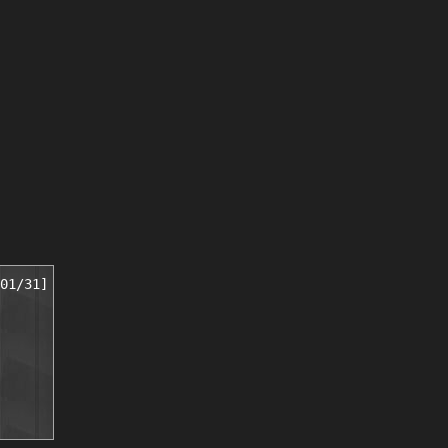
01/31]
