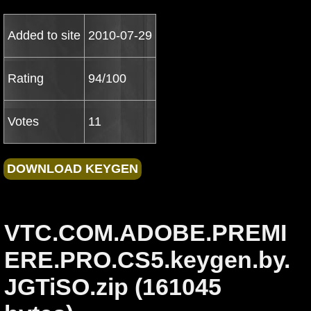
Added to site
2010-07-29
Rating
94/100
Votes
11
VTC.COM.ADOBE.PREMI
ERE.PRO.CS5.keygen.by.
JGTiSO.zip (161045