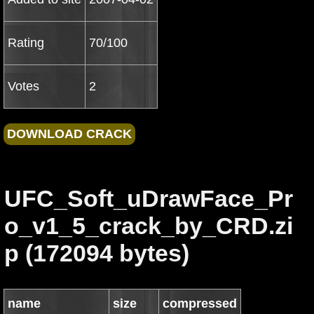
Rating
70/100
Votes
2
UFC_Soft_uDrawFace_Pr
o_v1_5_crack_by_CRD.zi
p (172094 bytes)
name
size
compressed