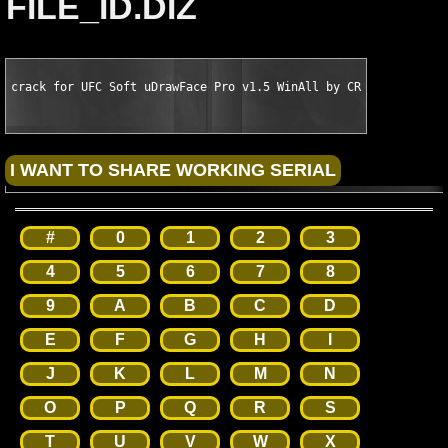
FILE_ID.DIZ
crack for UFC Soft uDrawFace Pro v1.5 WinAll by CRD
#
0
1
2
3
4
5
6
7
8
9
A
B
C
D
E
F
G
H
I
J
K
L
M
N
O
P
Q
R
S
T
U
V
W
X