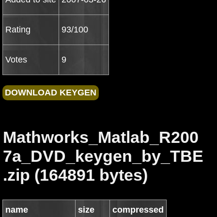
Rating
93/100
Votes
9
Mathworks_Matlab_R200
7a_DVD_keygen_by_TBE
.zip (164891 bytes)
name
size
compressed