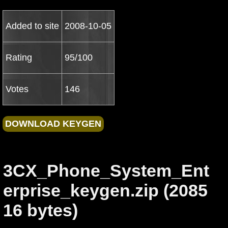
Added to site
2008-10-05
Rating
95/100
Votes
146
3CX_Phone_System_Ent
erprise_keygen.zip (2085
16 bytes)