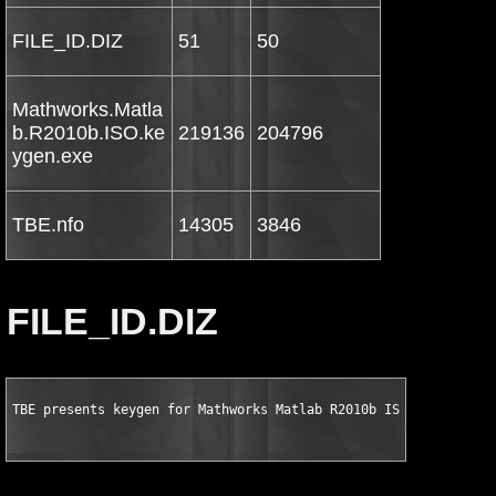
FILE_ID.DIZ
51
50
Mathworks.Matla
b.R2010b.ISO.ke
219136
204796
ygen.exe
TBE.nfo
14305
3846
FILE_ID.DIZ
TBE presents keygen for Mathworks Matlab R2010b ISO