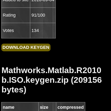
Rating
91/100
Votes
134
Mathworks.Matlab.R2010
b.ISO.keygen.zip (209156
bytes)
name
size
compressed