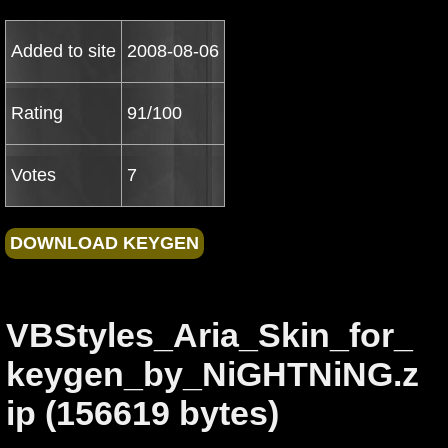
Added to site
2008-08-06
Rating
91/100
Votes
7
VBStyles_Aria_Skin_for_
keygen_by_NiGHTNiNG.z
ip (156619 bytes)