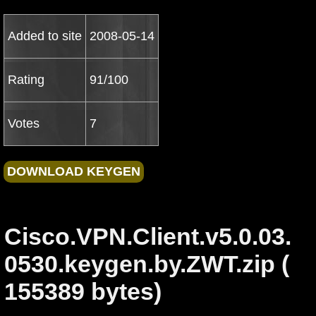
Added to site
2008-05-14
Rating
91/100
Votes
7
Cisco.VPN.Client.v5.0.03.
0530.keygen.by.ZWT.zip (
155389 bytes)