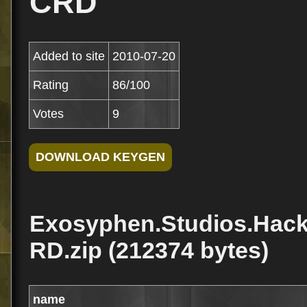
CRD
Added to site
2010-07-20
Rating
86/100
Votes
9
Exosyphen.Studios.Hack
RD.zip (212374 bytes)
name