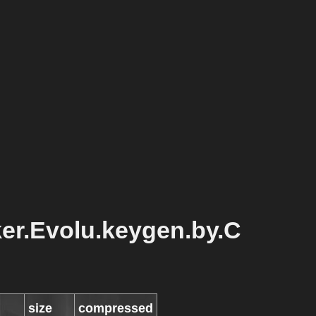
er.Evolu.keygen.by.C
size
compressed