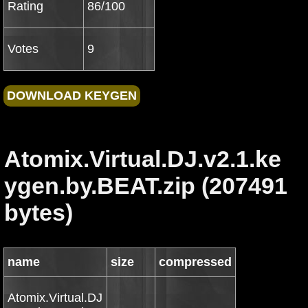
Rating
86/100
Votes
9
Atomix.Virtual.DJ.v2.1.ke
ygen.by.BEAT.zip (207491
bytes)
name
size
compressed
Atomix.Virtual.DJ