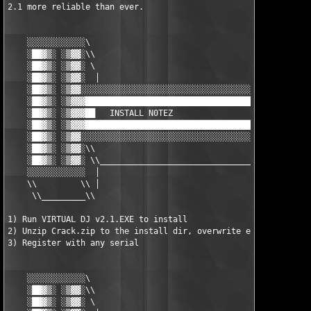
2.1 more reliable than ever.

    ░░░░░░░░░░░░\

    ░██▓▒░ ░▒▓▓░\\

    ░██▓▒░ ░▒▓▓░ \

    ░██▓▒░ ░▒▓▓░  │

    ░██▓▒░ ░▒▓▓░░░░░░░░░░░░░░░░░░░░░░░░░░░░░░░░░░░░░░░░░░░░░░░░
    ░██▓▒░ ░▒▓▓▓███████████████████████████████████████████████
    ░██▓▒░ ░▒▓▓▓██   INSTALL N0TEZ                   ██████████
    ░██▓▒░ ░▒▓▓▓███████████████████████████████████████████████
    ░██▓▒░ ░▒▓▓░░░░░░░░░░░░░░░░░░░░░░░░░░░░░░░░░░░░░░░░░░░░░░░░
    ░██▓▒░ ░▒▓▓░\\                                             
    ░██▓▒░ ░▒▓▓░ \\____________________________________________
    ░░░░░░░░░░░░  │

    \\         \\ │

     \\_________\\

1) Run VIRTUAL DJ v2.1.EXE to install

2) Unzip Crack.zip to the install dir, overwrite existing file

3) Register with any serial

    ░░░░░░░░░░░░\

    ░██▓▒░ ░▒▓▓░\\

    ░██▓▒░ ░▒▓▓░ \
