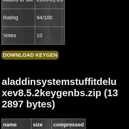
Rating
94/100
Votes
10
aladdinsystemstuffitdelu
xev8.5.2keygenbs.zip (13
2897 bytes)
name
size
compressed