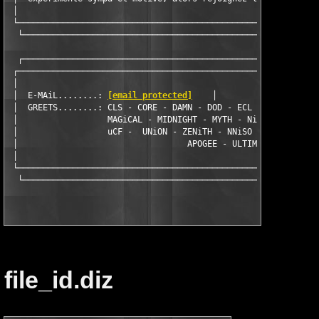
 │                                                             
 └─────────────────────────────────────────────────────────────
  └────────────────────────────────────────────────────────────
  ┌────────────────────────────────────────────────────────────
 ┌─────────────────────────────────────────────────────────────
 │                                                             
 │  E-MAiL........: 
[email protected]
    │

 │  GREETS........: CLS - CORE - DAMN - DOD - ECL - FSN - HBD -
 │                  MAGiCAL - MIDNIGHT - MYTH - NiTRO - RZR - S
 │                  uCF -  UNiON - ZENiTH - NNiSO - TruEMU - XF
 │                                  APOGEE - ULTIMA            
 │                                                             
 └─────────────────────────────────────────────────────────────
file_id.diz